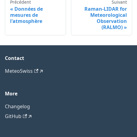
Précédent
Suivant
Données de
Raman-LIDAR for
mesures de
Meteorological
l'atmosphère
Observation
(RALMO)
Contact
MeteoSwiss
More
Changelog
GitHub