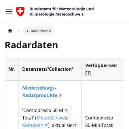
D - Radardaten
Radardaten
Verfügbarkeit
Nr.
Datensatz/'Collection'
Z
[1]
Niederschlags-
Radarprodukte
'Combiprecip 60-Min-
Total' (
MeteoSchweiz-
Combiprecip
Komposit
), aktualisiert
60-Min-Total: