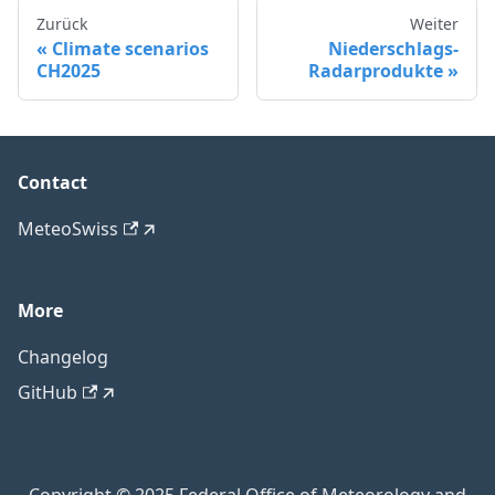
Zurück
Weiter
Climate scenarios
Niederschlags-
CH2025
Radarprodukte
Contact
MeteoSwiss
More
Changelog
GitHub