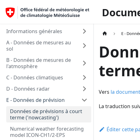
Docume
Informations générales
E - Donné
A - Données de mesures au
Donné
sol
B - Données de mesures de
terme
l'atmosphère
C - Données climatiques
D - Données radar
Vers
la document
E - Données de prévision
La traduction sui
Données de prévisions à court
terme ('nowcasting')
Numerical weather forecasting
Éditer cette p
model ICON-CH1/2-EPS