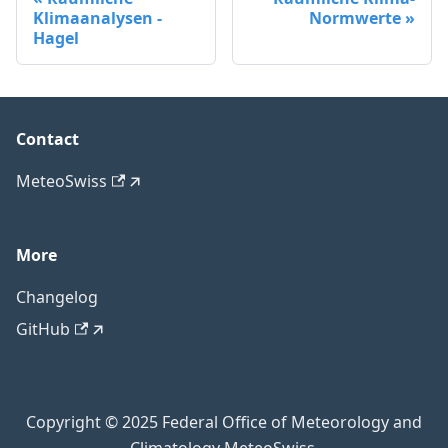
Klimaanalysen -
Normwerte
Hagel
Contact
MeteoSwiss
More
Changelog
GitHub
Copyright © 2025 Federal Office of Meteorology and