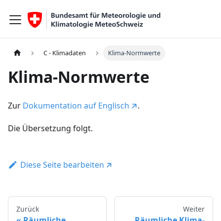
C - Klimadaten
Klima-Normwerte
Klima-Normwerte
Zur
Dokumentation auf Englisch
.
Die Übersetzung folgt.
Diese Seite bearbeiten
Zurück
Weiter
Räumliche
Räumliche Klima-