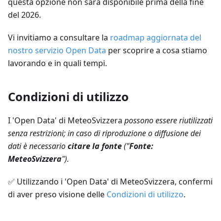
questa opzione non sarà disponibile prima della fine
del 2026.
Vi invitiamo a consultare la
roadmap aggiornata del
nostro servizio Open Data
per scoprire a cosa stiamo
lavorando e in quali tempi.
Condizioni di utilizzo
I 'Open Data' di MeteoSvizzera
possono essere riutilizzati
senza restrizioni; in caso di riproduzione o diffusione dei
dati è necessario
citare la fonte
("
Fonte:
MeteoSvizzera
").
✅
Utilizzando i 'Open Data' di MeteoSvizzera, confermi
di aver preso visione delle
Condizioni di utilizzo
.