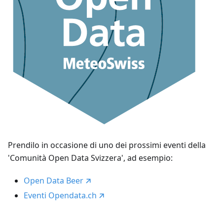
Prendilo in occasione di uno dei prossimi eventi della
'Comunità Open Data Svizzera', ad esempio:
Open Data Beer
Eventi Opendata.ch