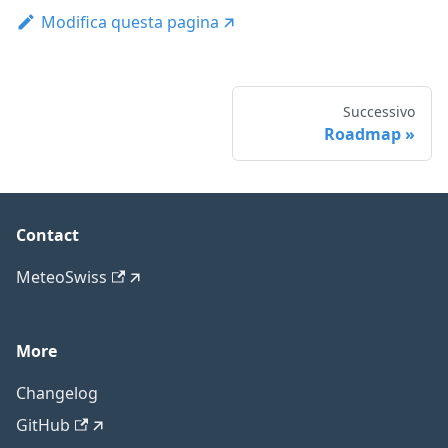
Modifica questa pagina
Successivo
Roadmap
Contact
MeteoSwiss
More
Changelog
GitHub